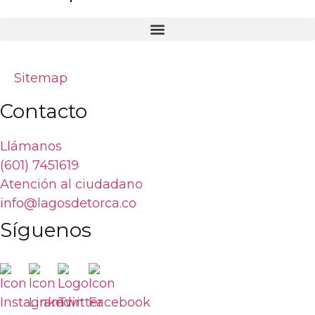
Sitemap
Contacto
Llámanos
(601) 7451619
Atención al ciudadano
info@lagosdetorca.co
Síguenos