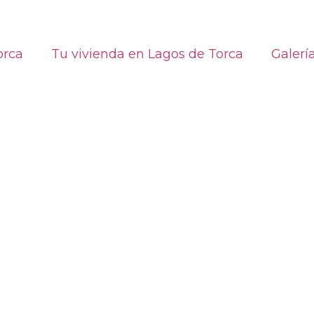
orca
Tu vivienda en Lagos de Torca
Galerí