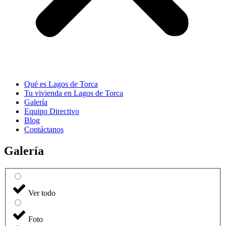
Qué es Lagos de Torca
Tu vivienda en Lagos de Torca
Galería
Equipo Directivo
Blog
Contáctanos
Galería
Ver todo
Foto