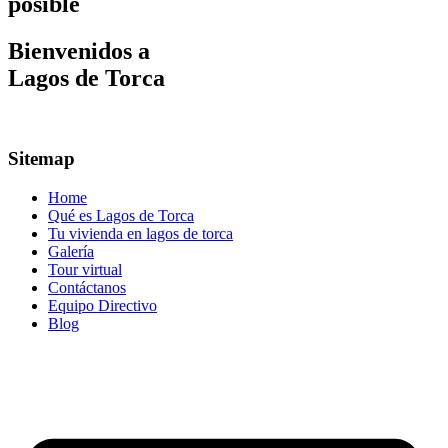
posible
Bienvenidos a
Lagos de Torca
Sitemap
Home
Qué es Lagos de Torca
Tu vivienda en lagos de torca
Galería
Tour virtual
Contáctanos
Equipo Directivo
Blog