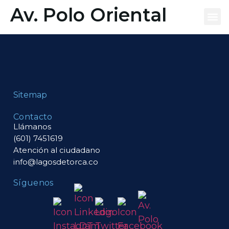
contenido
Av. Polo Oriental
Qué es
Tu vivie
Eq
Sitemap
Contacto
Llámanos
(601) 7451619
Atención al ciudadano
info@lagosdetorca.co
Síguenos