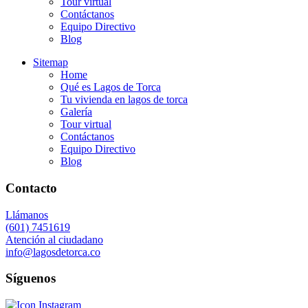
Tour virtual
Contáctanos
Equipo Directivo
Blog
Sitemap
Home
Qué es Lagos de Torca
Tu vivienda en lagos de torca
Galería
Tour virtual
Contáctanos
Equipo Directivo
Blog
Contacto
Llámanos
(601) 7451619
Atención al ciudadano
info@lagosdetorca.co
Síguenos