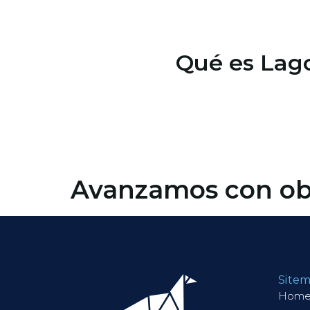
contenido
Qué es Lag
Avanzamos con obr
Site
Hom