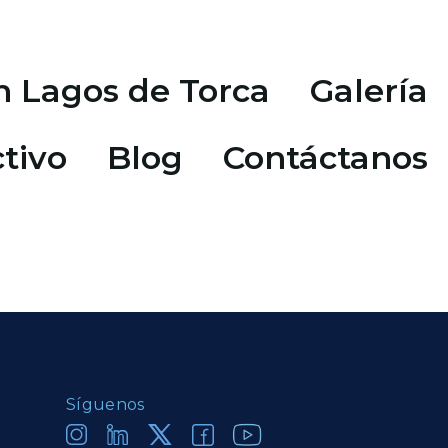
n Lagos de Torca
Galería
tivo
Blog
Contáctanos
Síguenos