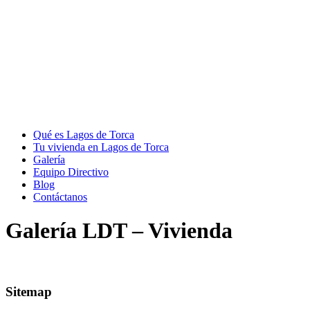
Qué es Lagos de Torca
Tu vivienda en Lagos de Torca
Galería
Equipo Directivo
Blog
Contáctanos
Galería LDT – Vivienda
Sitemap