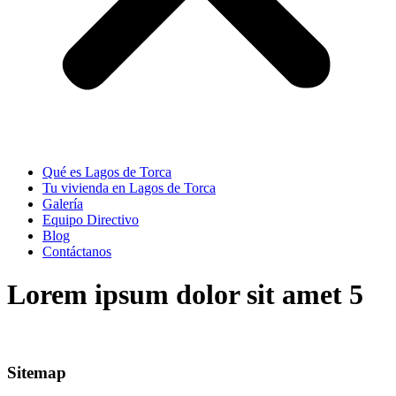
Qué es Lagos de Torca
Tu vivienda en Lagos de Torca
Galería
Equipo Directivo
Blog
Contáctanos
Lorem ipsum dolor sit amet 5
Sitemap