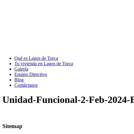
Qué es Lagos de Torca
Tu vivienda en Lagos de Torca
Galería
Equipo Directivo
Blog
Contáctanos
Unidad-Funcional-2-Feb-2024-
Sitemap