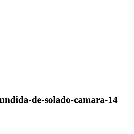
undida-de-solado-camara-14