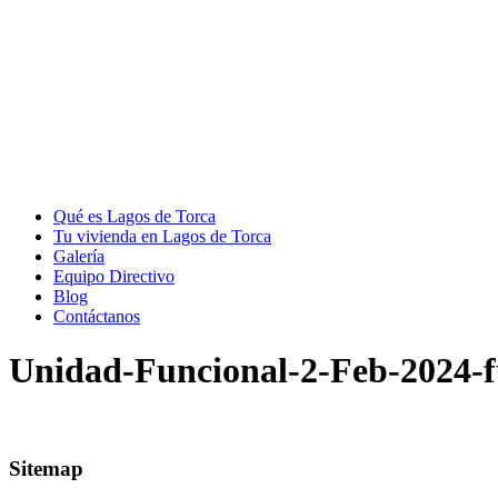
Qué es Lagos de Torca
Tu vivienda en Lagos de Torca
Galería
Equipo Directivo
Blog
Contáctanos
Unidad-Funcional-2-Feb-2024-f
Sitemap