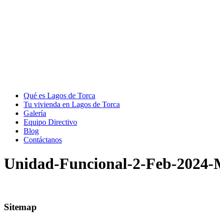
Qué es Lagos de Torca
Tu vivienda en Lagos de Torca
Galería
Equipo Directivo
Blog
Contáctanos
Unidad-Funcional-2-Feb-2024
Sitemap