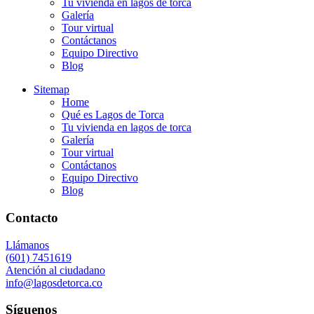
Tu vivienda en lagos de torca
Galería
Tour virtual
Contáctanos
Equipo Directivo
Blog
Sitemap
Home
Qué es Lagos de Torca
Tu vivienda en lagos de torca
Galería
Tour virtual
Contáctanos
Equipo Directivo
Blog
Contacto
Llámanos
(601) 7451619
Atención al ciudadano
info@lagosdetorca.co
Síguenos