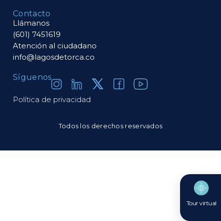
Contacto
Llámanos
(601) 7451619
Atención al ciudadano
info@lagosdetorca.co
Síguenos
Política de privacidad
Todos los derechos reservados
Tour virtual