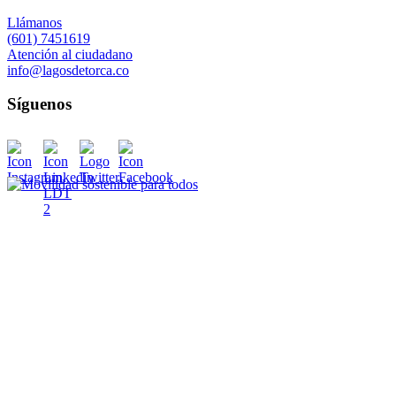
Llámanos
(601) 7451619
Atención al ciudadano
info@lagosdetorca.co
Síguenos