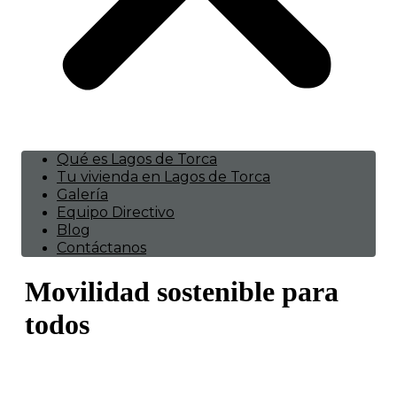
Qué es Lagos de Torca
Tu vivienda en Lagos de Torca
Galería
Equipo Directivo
Blog
Contáctanos
Movilidad sostenible para
todos