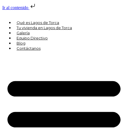
Ir al contenido
Qué es Lagos de Torca
Tu vivienda en Lagos de Torca
Galería
Equipo Directivo
Blog
Contáctanos