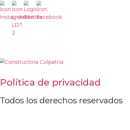
Política de privacidad
Todos los derechos reservados