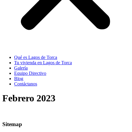
Qué es Lagos de Torca
Tu vivienda en Lagos de Torca
Galería
Equipo Directivo
Blog
Contáctanos
Febrero 2023
Sitemap