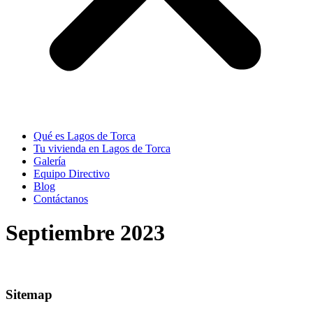
Qué es Lagos de Torca
Tu vivienda en Lagos de Torca
Galería
Equipo Directivo
Blog
Contáctanos
Septiembre 2023
Sitemap