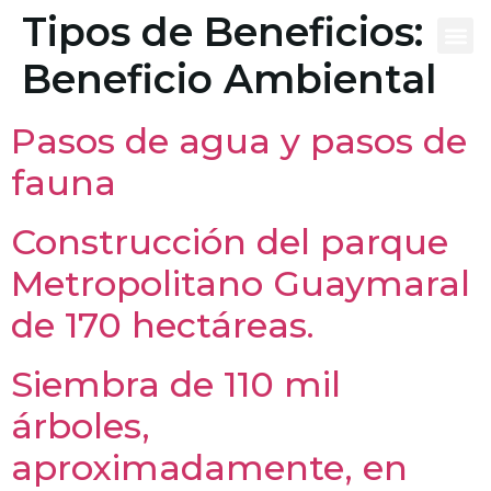
contenido
Tipos de Beneficios:
Beneficio Ambiental
Qué es
Tu vivie
Eq
Pasos de agua y pasos de
fauna
Construcción del parque
Metropolitano Guaymaral
de 170 hectáreas.
Siembra de 110 mil
árboles,
aproximadamente, en