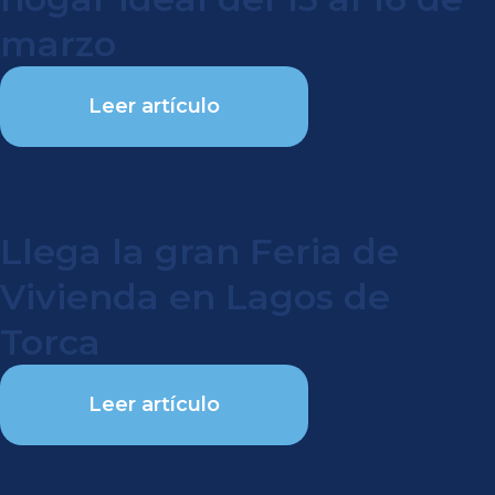
marzo
Leer artículo
Llega la gran Feria de
Vivienda en Lagos de
Torca
Leer artículo