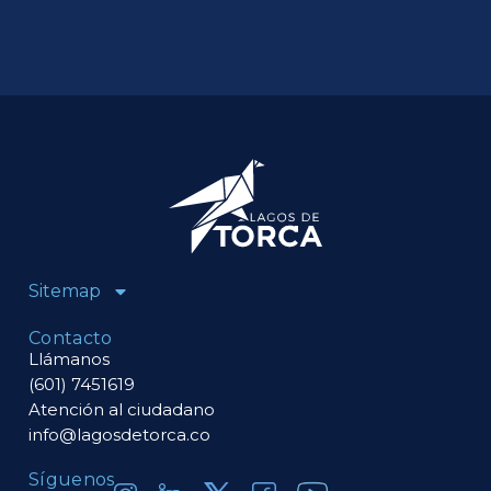
Sitemap
Contacto
Llámanos
(601) 7451619
Atención al ciudadano
info@lagosdetorca.co
Síguenos