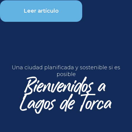
Leer artículo
Una ciudad planificada y sostenible si es
posible
Bienvenidos a
Lagos de Torca