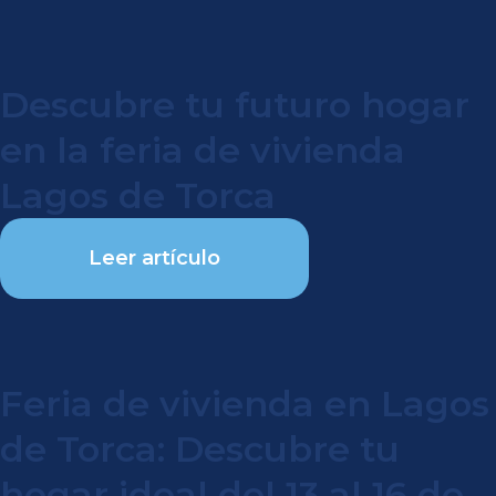
Descubre tu futuro hogar
en la feria de vivienda
Lagos de Torca
Leer artículo
Feria de vivienda en Lagos
de Torca: Descubre tu
hogar ideal del 13 al 16 de